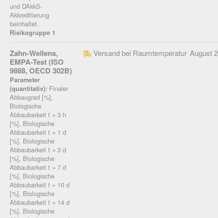
und DAkkS-
Akkreditierung
beinhaltet.
Risikogruppe 1
Zahn-Wellens,
Versand bei Raumtemperatur
August 
EMPA-Test (ISO
9888, OECD 302B)
Parameter
Finaler
(quantitativ):
Abbaugrad [%],
Biologische
Abbaubarkeit t = 3 h
[%], Biologische
Abbaubarkeit t = 1 d
[%], Biologische
Abbaubarkeit t = 3 d
[%], Biologische
Abbaubarkeit t = 7 d
[%], Biologische
Abbaubarkeit t = 10 d
[%], Biologische
Abbaubarkeit t = 14 d
[%], Biologische