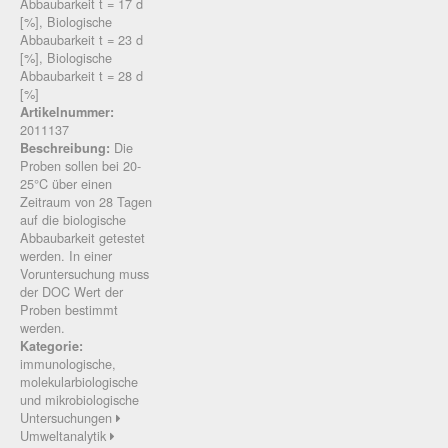
Abbaubarkeit t = 17 d
[%], Biologische
Abbaubarkeit t = 23 d
[%], Biologische
Abbaubarkeit t = 28 d
[%]
Artikelnummer:
2011137
Die
Beschreibung:
Proben sollen bei 20-
25°C über einen
Zeitraum von 28 Tagen
auf die biologische
Abbaubarkeit getestet
werden. In einer
Voruntersuchung muss
der DOC Wert der
Proben bestimmt
werden.
Kategorie:
immunologische,
molekularbiologische
und mikrobiologische
Untersuchungen
Umweltanalytik