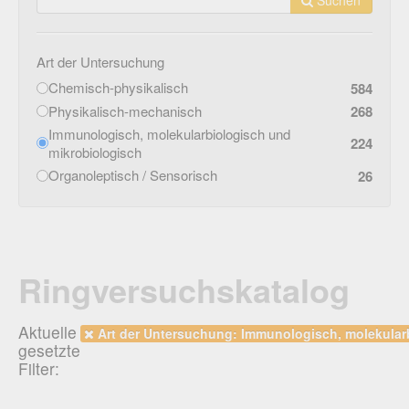
Art der Untersuchung
Chemisch-physikalisch
584
Physikalisch-mechanisch
268
Immunologisch, molekularbiologisch und
224
mikrobiologisch
Organoleptisch / Sensorisch
26
Ringversuchskatalog
Aktuelle
Art der Untersuchung: Immunologisch, molekular
gesetzte
Filter: