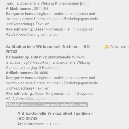
[mm], antibakterielle Wirkung K.pneumoniae [mm]
2011104
Artikelnummer:
immunologische, molekularbiologische und
Kategorie:
mikrobiologische Untersuchungen
Bedarfsgegenstände
und Verpackung
Textilien
Dieser Ringversuch ist im Scope der
Akkreditierung:
A2LA-Akkreditierung beinhaltet.
Antibakterielle Wirksamkeit Textilien - ISO
Versand 
20743
antibakterielle Wirkung
Parameter (quantitativ):
S.aureus [log10 Reduktion], antibakterielle Wirkung
K.pneumoniae [log10 Reduktion]
2010080
Artikelnummer:
immunologische, molekularbiologische und
Kategorie:
mikrobiologische Untersuchungen
Bedarfsgegenstände
und Verpackung
Textilien
Dieser Ringversuch ist im Scope der
Akkreditierung:
A2LA-Akkreditierung beinhaltet.
Findet gerade statt. Kann noch gebucht werden.
Antibakterielle Wirksamkeit Textilien -
ISO 20743
2010080
Artikelnummer: