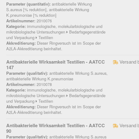
antibakterielle Wirkung
Parameter (quantitativ):
S.aureus [% reduktion], antibakterielle Wirkung
K.pneumoniae [% reduktion]
2010076
Artikelnummer:
immunologische, molekularbiologische und
Kategorie:
mikrobiologische Untersuchungen
Bedarfsgegenstände
und Verpackung
Textilien
Dieser Ringversuch ist im Scope der
Akkreditierung:
A2LA-Akkreditierung beinhaltet.
Antibakterielle Wirksamkeit Textilien - AATCC
Versand 
147
antibakterielle Wirkung S.aureus,
Parameter (qualitativ):
antibakterielle Wirkung K.pneumoniae
2010078
Artikelnummer:
immunologische, molekularbiologische und
Kategorie:
mikrobiologische Untersuchungen
Bedarfsgegenstände
und Verpackung
Textilien
Dieser Ringversuch ist im Scope der
Akkreditierung:
A2LA-Akkreditierung beinhaltet.
Antibakterielle Wirksamkeit Textilien - AATCC
Versand 
90
antibakterielle Wirkung S.aureus
Parameter (qualitativ):