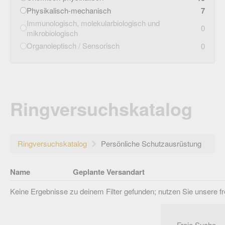
Physikalisch-mechanisch
7
Immunologisch, molekularbiologisch und
0
mikrobiologisch
Organoleptisch / Sensorisch
0
Ringversuchskatalog
Ringversuchskatalog
Persönliche Schutzausrüstung
Name
Geplante Versandart
Keine Ergebnisse zu deinem Filter gefunden; nutzen Sie unsere f
Freie Suche