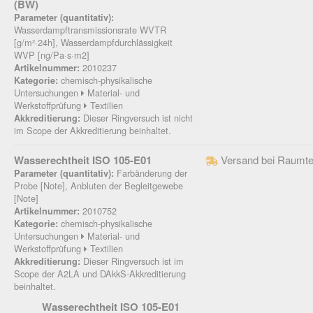
(BW)
Parameter (quantitativ):
Wasserdampftransmissionsrate WVTR
[g/m²·24h], Wasserdampfdurchlässigkeit
WVP [ng/Pa·s·m2]
2010237
Artikelnummer:
chemisch-physikalische
Kategorie:
Untersuchungen
Material- und
Werkstoffprüfung
Textilien
Dieser Ringversuch ist nicht
Akkreditierung:
im Scope der Akkreditierung beinhaltet.
Wasserechtheit ISO 105-E01
Versand bei Raumte
Farbänderung der
Parameter (quantitativ):
Probe [Note], Anbluten der Begleitgewebe
[Note]
2010752
Artikelnummer:
chemisch-physikalische
Kategorie:
Untersuchungen
Material- und
Werkstoffprüfung
Textilien
Dieser Ringversuch ist im
Akkreditierung:
Scope der A2LA und DAkkS-Akkreditierung
beinhaltet.
Wasserechtheit ISO 105-E01