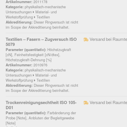
2011178
Artikelnummer:
physikalisch-mechanische
Kategorie:
Untersuchungen
Material- und
Werkstoffprüfung
Textilien
Dieser Ringversuch ist nicht
Akkreditierung:
im Scope der Akkreditierung beinhaltet.
Textilien – Fasern – Zugversuch ISO
Versand bei Raumte
5079
Höchstzugkraft
Parameter (quantitativ):
[cN], Feinheitsfestigkeit [cN/dtex],
Höchstzugkraft-Dehnung [%]
2010976
Artikelnummer:
physikalisch-mechanische
Kategorie:
Untersuchungen
Material- und
Werkstoffprüfung
Textilien
Dieser Ringversuch ist nicht
Akkreditierung:
im Scope der Akkreditierung beinhaltet.
Trockenreinigungsechtheit ISO 105-
Versand bei Raumte
D01
Farbänderung der
Parameter (quantitativ):
Probe [Note], Anbluten der Begleitgewebe
[Note]