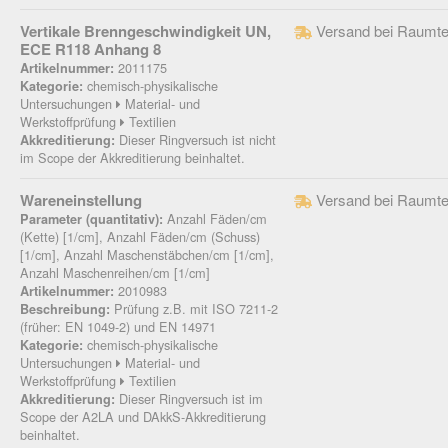
Vertikale Brenngeschwindigkeit UN,
Versand bei Raumte
ECE R118 Anhang 8
2011175
Artikelnummer:
chemisch-physikalische
Kategorie:
Untersuchungen
Material- und
Werkstoffprüfung
Textilien
Dieser Ringversuch ist nicht
Akkreditierung:
im Scope der Akkreditierung beinhaltet.
Wareneinstellung
Versand bei Raumte
Anzahl Fäden/cm
Parameter (quantitativ):
(Kette) [1/cm], Anzahl Fäden/cm (Schuss)
[1/cm], Anzahl Maschenstäbchen/cm [1/cm],
Anzahl Maschenreihen/cm [1/cm]
2010983
Artikelnummer:
Prüfung z.B. mit ISO 7211-2
Beschreibung:
(früher: EN 1049-2) und EN 14971
chemisch-physikalische
Kategorie:
Untersuchungen
Material- und
Werkstoffprüfung
Textilien
Dieser Ringversuch ist im
Akkreditierung:
Scope der A2LA und DAkkS-Akkreditierung
beinhaltet.