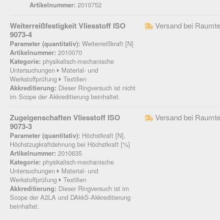
2010752
Artikelnummer:
Weiterreißfestigkeit Vliesstoff ISO
Versand bei Raumte
9073-4
Weiterreißkraft [N]
Parameter (quantitativ):
2010070
Artikelnummer:
physikalisch-mechanische
Kategorie:
Untersuchungen
Material- und
Werkstoffprüfung
Textilien
Dieser Ringversuch ist nicht
Akkreditierung:
im Scope der Akkreditierung beinhaltet.
Zugeigenschaften Vliesstoff ISO
Versand bei Raumte
9073-3
Höchstkraft [N],
Parameter (quantitativ):
Höchstzugkraftdehnung bei Höchstkraft [%]
2010635
Artikelnummer:
physikalisch-mechanische
Kategorie:
Untersuchungen
Material- und
Werkstoffprüfung
Textilien
Dieser Ringversuch ist im
Akkreditierung:
Scope der A2LA und DAkkS-Akkreditierung
beinhaltet.