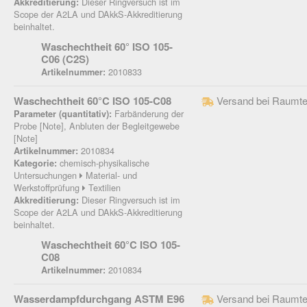
Dieser Ringversuch ist im
Akkreditierung:
Scope der A2LA und DAkkS-Akkreditierung
beinhaltet.
Waschechtheit 60° ISO 105-
C06 (C2S)
2010833
Artikelnummer:
Waschechtheit 60°C ISO 105-C08
Versand bei Raumte
Farbänderung der
Parameter (quantitativ):
Probe [Note], Anbluten der Begleitgewebe
[Note]
2010834
Artikelnummer:
chemisch-physikalische
Kategorie:
Untersuchungen
Material- und
Werkstoffprüfung
Textilien
Dieser Ringversuch ist im
Akkreditierung:
Scope der A2LA und DAkkS-Akkreditierung
beinhaltet.
Waschechtheit 60°C ISO 105-
C08
2010834
Artikelnummer:
Wasserdampfdurchgang ASTM E96
Versand bei Raumte