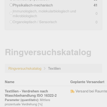
Physikalisch-mechanisch
41
Immunologisch, molekularbiologisch und
0
mikrobiologisch
Organoleptisch / Sensorisch
0
Ringversuchskatalog
Ringversuchskatalog
Textilien
Name
Geplante Versandart
Textilien - Verdrehen nach
Versand bei Raumte
Waschbehandlung ISO 16322-2
Mittlere
Parameter (quantitativ):
prozentuale Verdrehung [%]